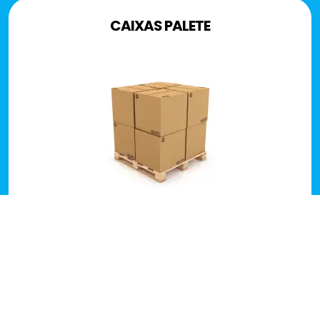
CAIXAS PALETE
Modelo de caixa que visa reduzir a
utilização de madeira, plástico e isopor no
transporte de mercadorias. Assim, possui
alta segurança, resistência e higiene.