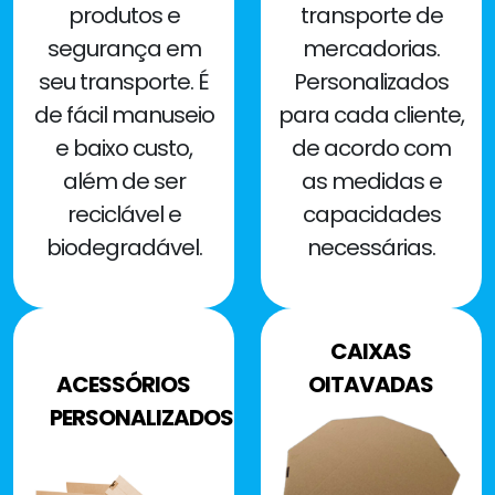
produtos e
transporte de
segurança em
mercadorias.
seu transporte. É
Personalizados
de fácil manuseio
para cada cliente,
e baixo custo,
de acordo com
além de ser
as medidas e
reciclável e
capacidades
biodegradável.
necessárias.
CAIXAS
ACESSÓRIOS
OITAVADAS
PERSONALIZADOS